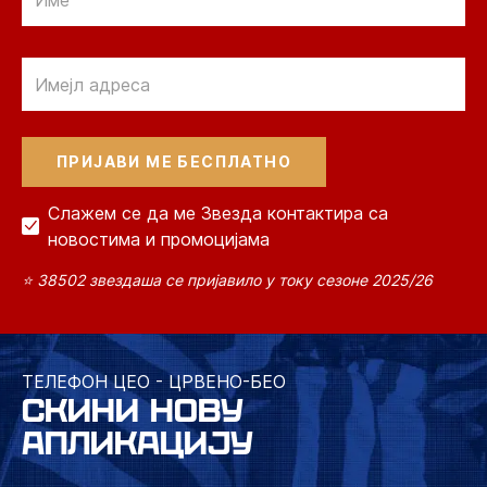
Email
Слажем се да ме Звезда контактира са
новостима и промоцијама
⭐ 38502 звездаша се пријавило у току сезоне 2025/26
ТЕЛЕФОН ЦЕО - ЦРВЕНО-БЕО
СКИНИ НОВУ
АПЛИКАЦИЈУ