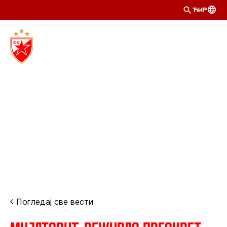
ЋИР
Погледај све вести