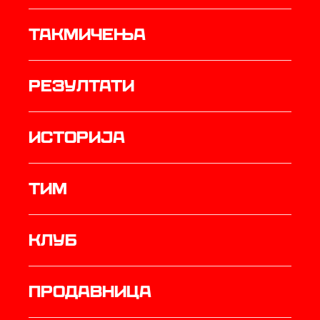
Такмичења
резултати
историја
ТИМ
Клуб
продавница