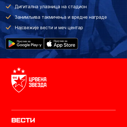
Дигитална улазница на стадион
Занимљива такмичења и вредне награде
Најсвежије вести и меч центар
Вести