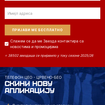
Email
Слажем се да ме Звезда контактира са
новостима и промоцијама
⭐ 38502 звездаша се пријавило у току сезоне 2025/26
ТЕЛЕФОН ЦЕО - ЦРВЕНО-БЕО
СКИНИ НОВУ
АПЛИКАЦИЈУ