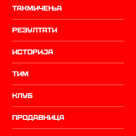
Такмичења
резултати
историја
ТИМ
Клуб
продавница