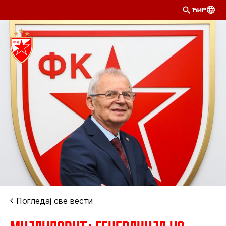
ЋИР
Погледај све вести