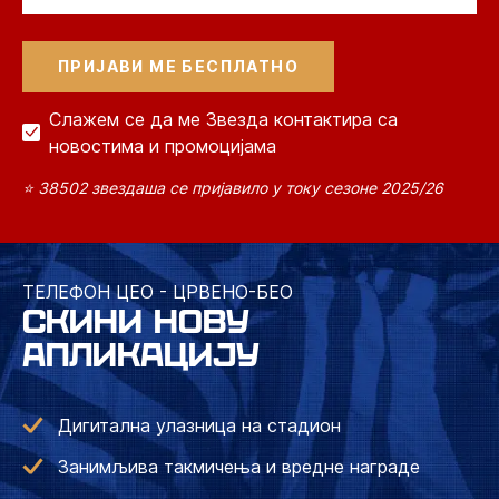
Слажем се да ме Звезда контактира са
новостима и промоцијама
⭐ 38502 звездаша се пријавило у току сезоне 2025/26
ТЕЛЕФОН ЦЕО - ЦРВЕНО-БЕО
СКИНИ НОВУ
АПЛИКАЦИЈУ
Дигитална улазница на стадион
Занимљива такмичења и вредне награде