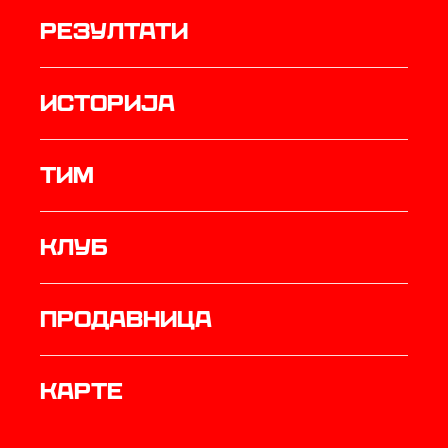
резултати
историја
ТИМ
Клуб
продавница
Карте