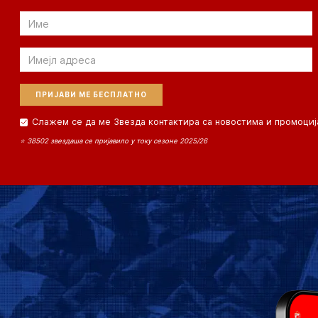
Email
Email
Слажем се да ме Звезда контактира са новостима и промоциј
⭐ 38502 звездаша се пријавило у току сезоне 2025/26