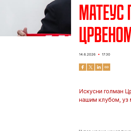
Матеус 
Црвено
14.6.2026
17:30
Искусни голман Ц
нашим клубом, уз 