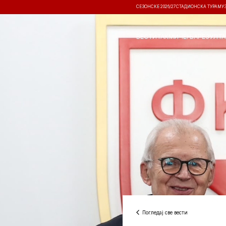
СЕЗОНСКЕ 2026/27
СТАДИОНСКА ТУРА
МУ
ВЕСТИ
ТАКМИЧЕЊА
РЕЗУЛТА
Погледај све вести