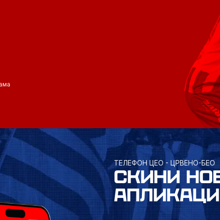
ама
ТЕЛЕФОН ЦЕО - ЦРВЕНО-БЕО
СКИНИ НО
АПЛИКАЦИ