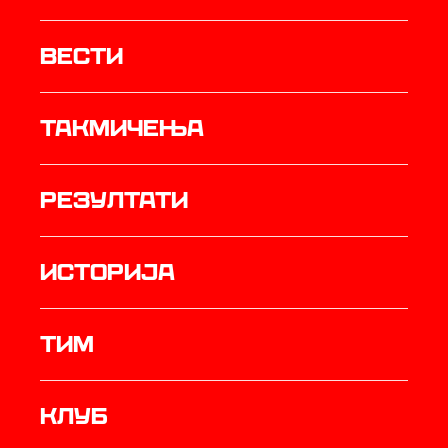
Вести
Такмичења
резултати
историја
ТИМ
Клуб