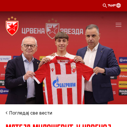
ЋИР
Погледај све вести