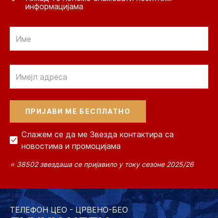
информацијама
Email
Email
Слажем се да ме Звезда контактира са
новостима и промоцијама
⭐ 38502 звездаша се пријавило у току сезоне 2025/26
ТЕЛЕФОН ЦЕО - ЦРВЕНО-БЕО