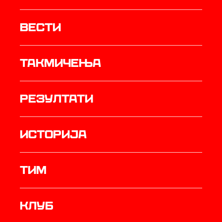
Вести
Такмичења
резултати
историја
ТИМ
Клуб