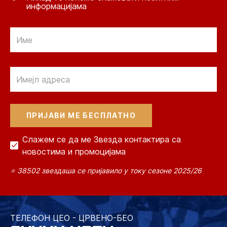
информацијама
Email
Email
Слажем се да ме Звезда контактира са
новостима и промоцијама
⭐ 38502 звездаша се пријавило у току сезоне 2025/26
ТЕЛЕФОН ЦЕО - ЦРВЕНО-БЕО