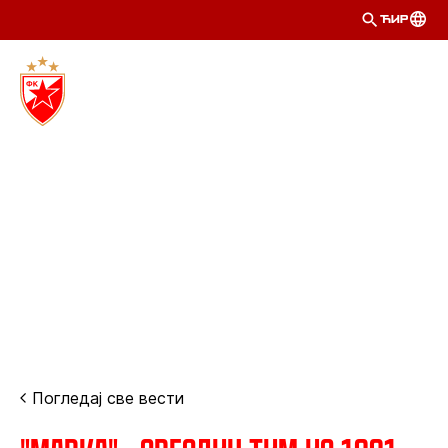
ЋИР
Погледај све вести