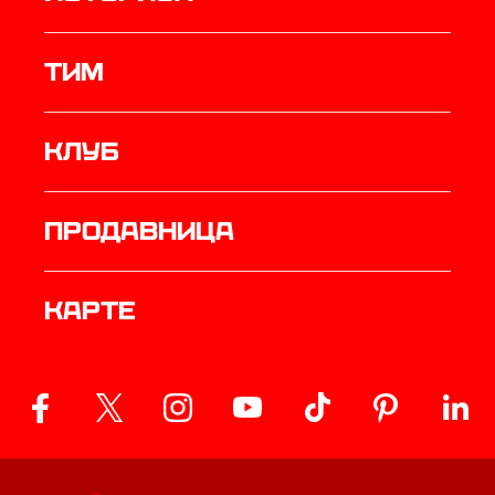
ТИМ
Клуб
продавница
Карте