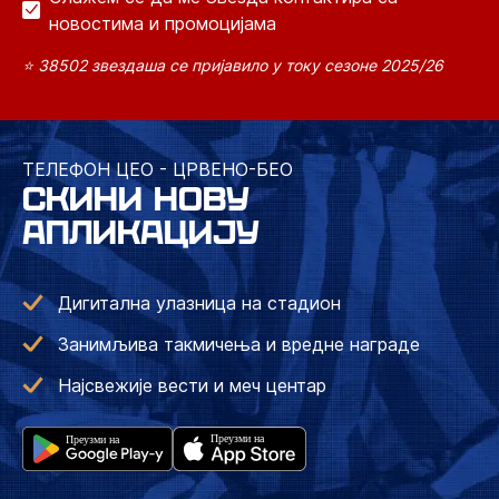
новостима и промоцијама
⭐ 38502 звездаша се пријавило у току сезоне 2025/26
ТЕЛЕФОН ЦЕО - ЦРВЕНО-БЕО
СКИНИ НОВУ
АПЛИКАЦИЈУ
Дигитална улазница на стадион
Занимљива такмичења и вредне награде
Најсвежије вести и меч центар