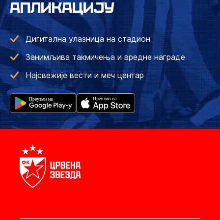
АПЛИКАЦИЈУ
Дигитална улазница на стадион
Занимљива такмичења и вредне награде
Најсвежије вести и меч центар