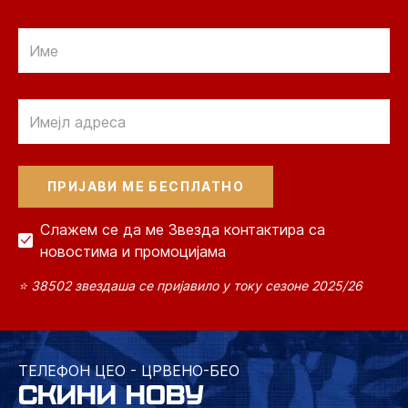
Email
Email
Слажем се да ме Звезда контактира са
новостима и промоцијама
⭐ 38502 звездаша се пријавило у току сезоне 2025/26
ТЕЛЕФОН ЦЕО - ЦРВЕНО-БЕО
СКИНИ НОВУ