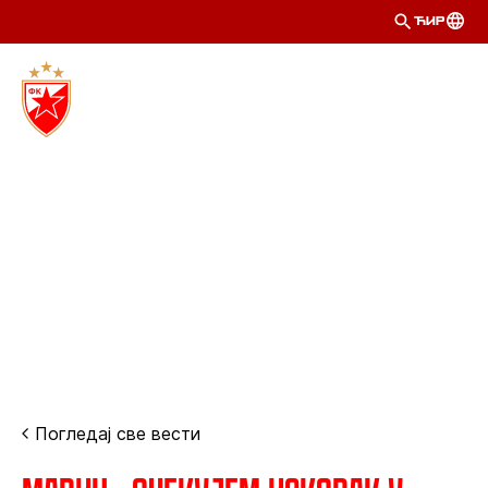
ЋИР
Погледај све вести