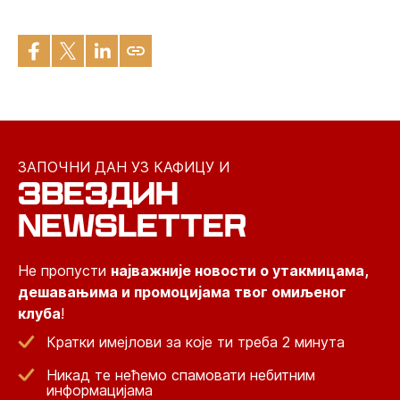
ЗАПОЧНИ ДАН УЗ КАФИЦУ И
ЗВЕЗДИН
NEWSLETTER
Не пропусти
најважније новости о утакмицама,
дешавањима и промоцијама твог омиљеног
клуба
!
Кратки имејлови за које ти треба 2 минута
Никад те нећемо спамовати небитним
информацијама