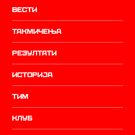
Вести
Такмичења
резултати
историја
ТИМ
Клуб