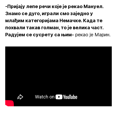
-Пријају лепе речи које је рекао Мануел.
Знамо се дуго, играли смо заједно у
млађим категоријама Немачке. Када те
похвали такав голман, то је велика част.
Радујем се сусрету са њим-
рекао је Марин.