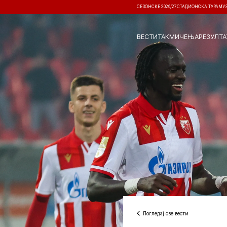
СЕЗОНСКЕ 2026/27
СТАДИОНСКА ТУРА
МУ
ВЕСТИ
ТАКМИЧЕЊА
РЕЗУЛТА
Погледај све вести