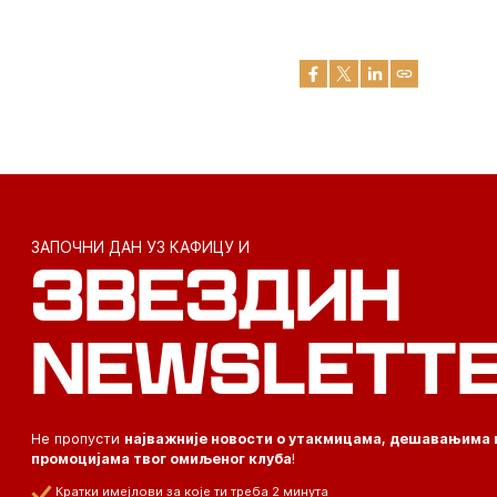
ЗАПОЧНИ ДАН УЗ КАФИЦУ И
ЗВЕЗДИН
NEWSLETT
Не пропусти
најважније новости о утакмицама, дешавањима 
промоцијама твог омиљеног клуба
!
Кратки имејлови за које ти треба 2 минута