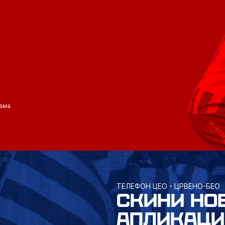
ама
ТЕЛЕФОН ЦЕО - ЦРВЕНО-БЕО
СКИНИ НО
АПЛИКАЦИ