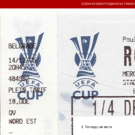
СЕЗОНСКЕ 2026/27
СТАДИОНСКА ТУРА
МУ
ВЕСТИ
ТАКМИЧЕЊА
РЕЗУЛТА
Погледај све вести