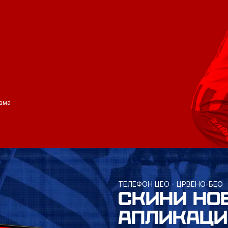
ама
ТЕЛЕФОН ЦЕО - ЦРВЕНО-БЕО
СКИНИ НО
АПЛИКАЦИ