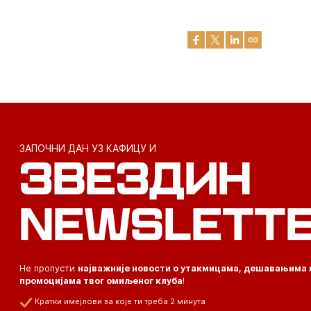
ЗАПОЧНИ ДАН УЗ КАФИЦУ И
ЗВЕЗДИН
NEWSLETT
Не пропусти
најважније новости о утакмицама, дешавањима 
промоцијама твог омиљеног клуба
!
Кратки имејлови за које ти треба 2 минута