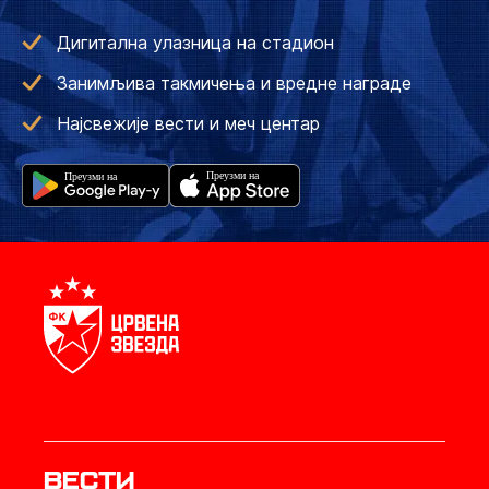
Дигитална улазница на стадион
Занимљива такмичења и вредне награде
Најсвежије вести и меч центар
Вести