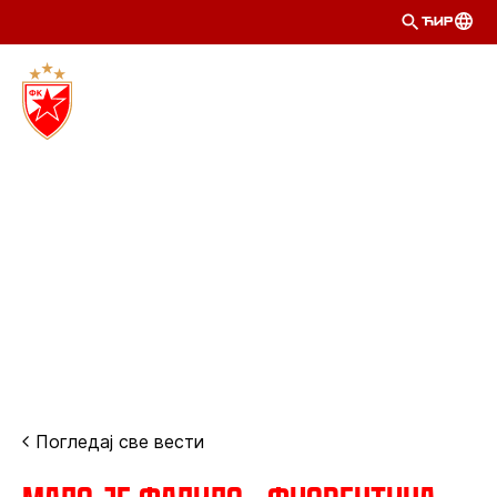
ЋИР
Погледај све вести