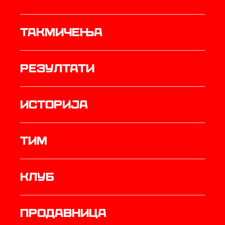
Такмичења
резултати
историја
ТИМ
Клуб
продавница