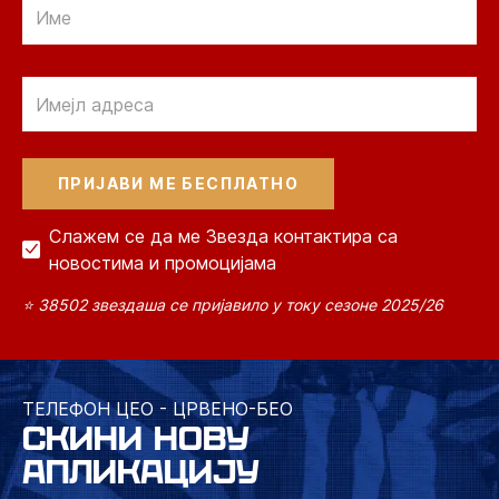
Email
Email
Слажем се да ме Звезда контактира са
новостима и промоцијама
⭐ 38502 звездаша се пријавило у току сезоне 2025/26
ТЕЛЕФОН ЦЕО - ЦРВЕНО-БЕО
СКИНИ НОВУ
АПЛИКАЦИЈУ