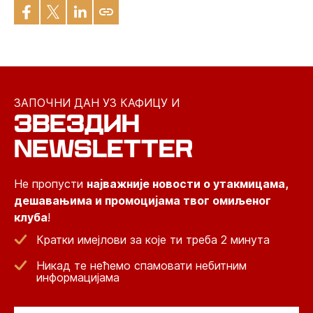
ЗАПОЧНИ ДАН УЗ КАФИЦУ И
ЗВЕЗДИН
NEWSLETTER
Не пропусти
најважније новости о утакмицама,
дешавањима и промоцијама твог омиљеног
клуба
!
Кратки имејлови за које ти треба 2 минута
Никад те нећемо спамовати небитним
информацијама