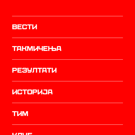
Вести
Такмичења
резултати
историја
ТИМ