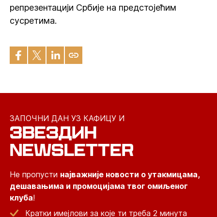
репрезентацији Србије на предстојећим
сусретима.
ЗАПОЧНИ ДАН УЗ КАФИЦУ И
ЗВЕЗДИН
NEWSLETTER
Не пропусти
најважније новости о утакмицама,
дешавањима и промоцијама твог омиљеног
клуба
!
Кратки имејлови за које ти треба 2 минута