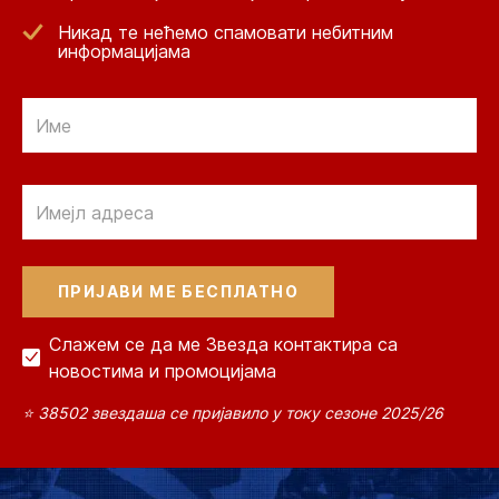
Никад те нећемо спамовати небитним
информацијама
Email
Email
Слажем се да ме Звезда контактира са
новостима и промоцијама
⭐ 38502 звездаша се пријавило у току сезоне 2025/26