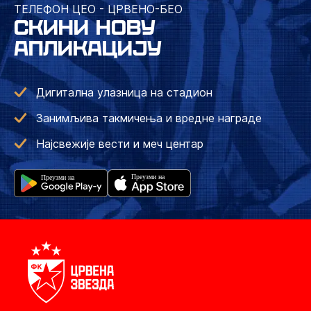
ТЕЛЕФОН ЦЕО - ЦРВЕНО-БЕО
СКИНИ НОВУ
АПЛИКАЦИЈУ
Дигитална улазница на стадион
Занимљива такмичења и вредне награде
Најсвежије вести и меч центар