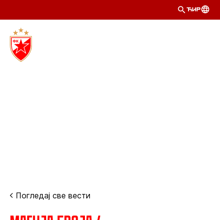
ЋИР
Погледај све вести