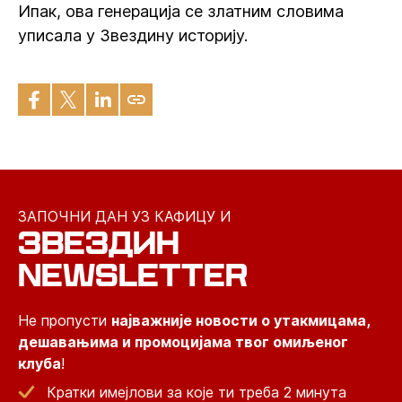
Ипак, ова генерација се златним словима
уписала у Звездину историју.
ЗАПОЧНИ ДАН УЗ КАФИЦУ И
ЗВЕЗДИН
NEWSLETTER
Не пропусти
најважније новости о утакмицама,
дешавањима и промоцијама твог омиљеног
клуба
!
Кратки имејлови за које ти треба 2 минута