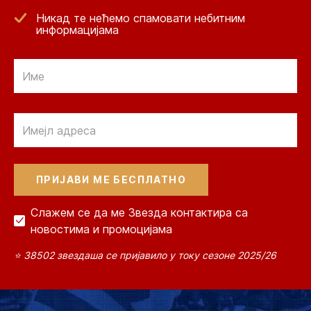
Никад те нећемо спамовати небитним
информацијама
Email
Email
Слажем се да ме Звезда контактира са
новостима и промоцијама
⭐ 38502 звездаша се пријавило у току сезоне 2025/26