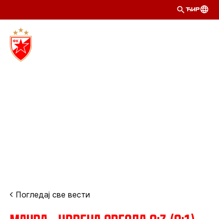
ЋИР
Погледај све вести