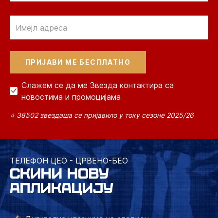
Email
Слажем се да ме Звезда контактира са
новостима и промоцијама
⭐ 38502 звездаша се пријавило у току сезоне 2025/26
ТЕЛЕФОН ЦЕО - ЦРВЕНО-БЕО
СКИНИ НОВУ
АПЛИКАЦИЈУ