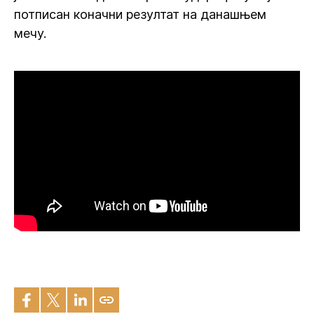
потписан коначни резултат на данашњем
мечу.