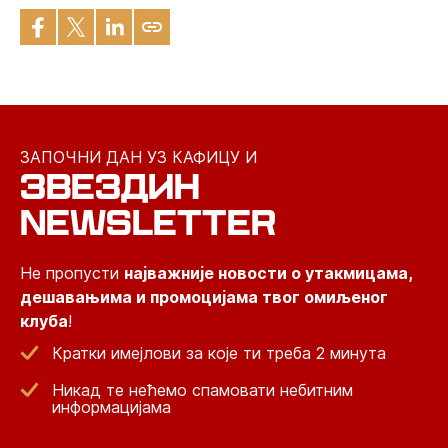
ЗАПОЧНИ ДАН УЗ КАФИЦУ И
ЗВЕЗДИН
NEWSLETTER
Не пропусти
најважније новости о утакмицама,
дешавањима и промоцијама твог омиљеног
клуба
!
Кратки имејлови за које ти треба 2 минута
Никад те нећемо спамовати небитним
информацијама