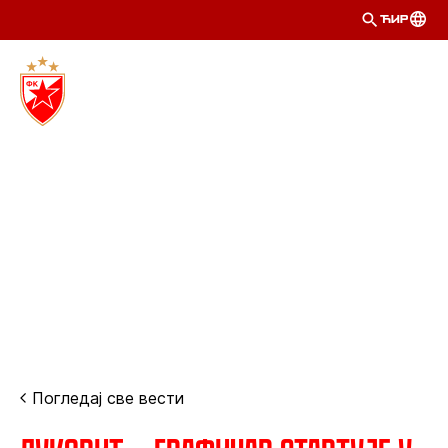
ЋИР
Погледај све вести