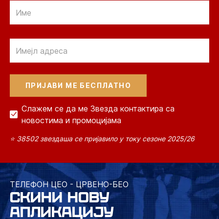
Email
Email
Слажем се да ме Звезда контактира са
новостима и промоцијама
⭐ 38502 звездаша се пријавило у току сезоне 2025/26
ТЕЛЕФОН ЦЕО - ЦРВЕНО-БЕО
СКИНИ НОВУ
АПЛИКАЦИЈУ