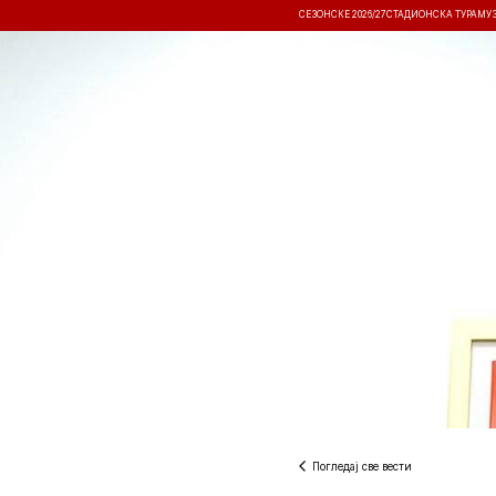
СЕЗОНСКЕ 2026/27
СТАДИОНСКА ТУРА
МУ
ВЕСТИ
ТАКМИЧЕЊА
РЕЗУЛТА
Погледај све вести