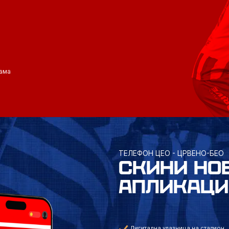
ама
ТЕЛЕФОН ЦЕО - ЦРВЕНО-БЕО
СКИНИ НО
АПЛИКАЦИ
Дигитална улазница на стадион