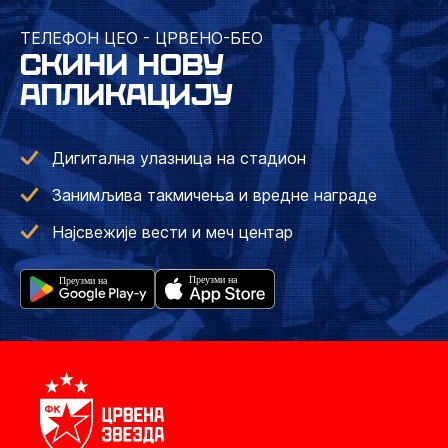
ТЕЛЕФОН ЦЕО - ЦРВЕНО-БЕО
СКИНИ НОВУ
АПЛИКАЦИЈУ
Дигитална улазница на стадион
Занимљива такмичења и вредне награде
Најсвежије вести и меч центар