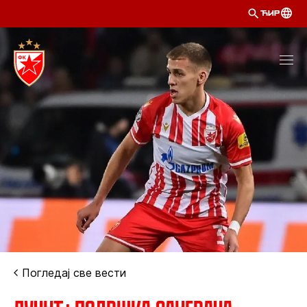
ЋИР
Погледај све вести