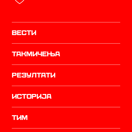
Вести
Такмичења
резултати
историја
ТИМ