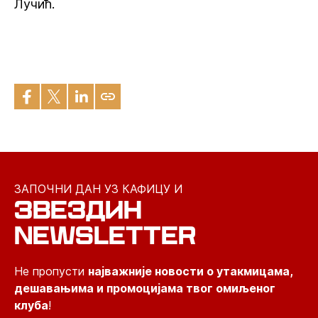
Лучић.
ЗАПОЧНИ ДАН УЗ КАФИЦУ И
ЗВЕЗДИН
NEWSLETTER
Не пропусти
најважније новости о утакмицама,
дешавањима и промоцијама твог омиљеног
клуба
!