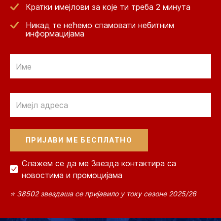
Кратки имејлови за које ти треба 2 минута
Никад те нећемо спамовати небитним
информацијама
Email
Email
Слажем се да ме Звезда контактира са
новостима и промоцијама
⭐ 38502 звездаша се пријавило у току сезоне 2025/26