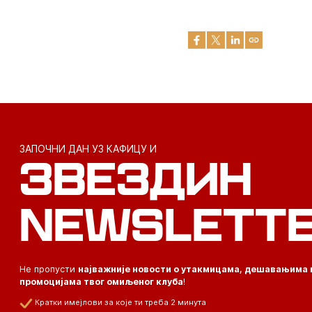
ЗАПОЧНИ ДАН УЗ КАФИЦУ И
ЗВЕЗДИН
NEWSLETT
Не пропусти
најважније новости о утакмицама, дешавањима 
промоцијама твог омиљеног клуба
!
Кратки имејлови за које ти треба 2 минута