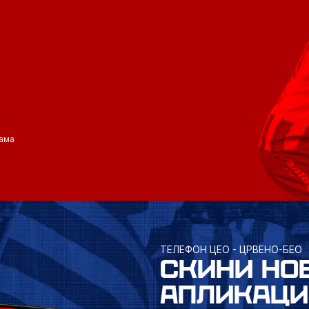
ама
ТЕЛЕФОН ЦЕО - ЦРВЕНО-БЕО
СКИНИ НО
АПЛИКАЦИ