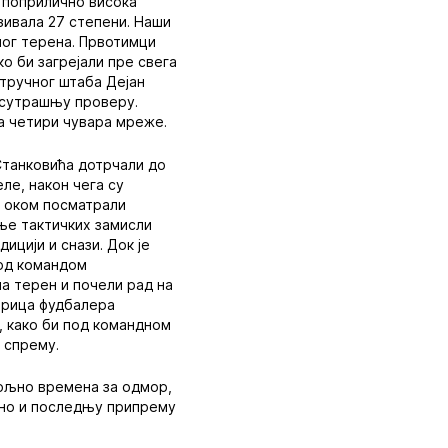
е поприлично висока
зивала 27 степени. Наши
мог терена. Првотимци
ко би загрејали пре свега
стручног штаба Дејан
 сутрашњу проверу.
са четири чувара мреже.
Станковића дотрчали до
еле, након чега су
м оком посматрали
ње тактичких замисли
ицији и снази. Док је
под командом
а терен и почели рад на
орица фудбалера
у, како би под командном
 спрему.
вољно времена за одмор,
едно и последњу припрему