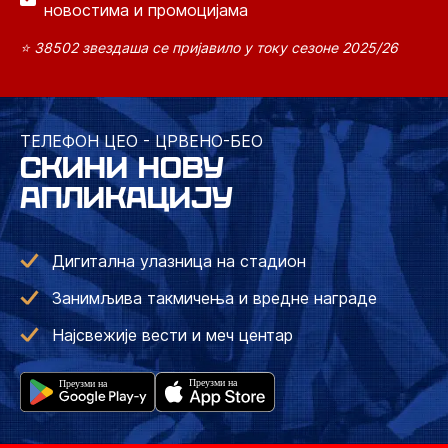
новостима и промоцијама
⭐ 38502 звездаша се пријавило у току сезоне 2025/26
ТЕЛЕФОН ЦЕО - ЦРВЕНО-БЕО
СКИНИ НОВУ
АПЛИКАЦИЈУ
Дигитална улазница на стадион
Занимљива такмичења и вредне награде
Најсвежије вести и меч центар