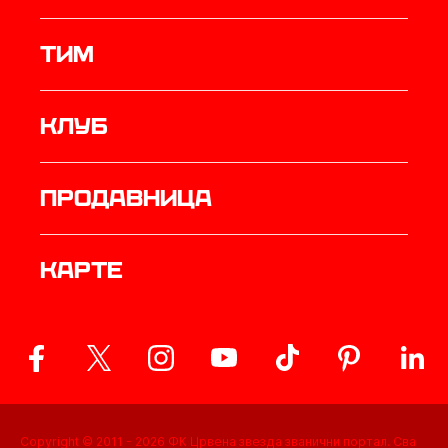
ТИМ
Клуб
продавница
Карте
Copyright © 2011 -
2026
ФК Црвена звезда званични портал. Сва