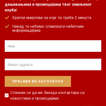
дешавањима и промоцијама твог омиљеног
клуба
!
Кратки имејлови за које ти треба 2 минута
Никад те нећемо спамовати небитним
информацијама
Email
Email
Слажем се да ме Звезда контактира са
новостима и промоцијама