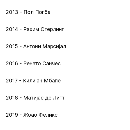
2013 - Пол Погба
2014 - Рахим Стерлинг
2015 - Антони Марсијал
2016 - Ренато Санчес
2017 - Килијан Мбапе
2018 - Матијас де Лигт
2019 - Жоао Феликс