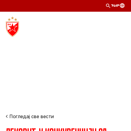
ЋИР
Погледај све вести