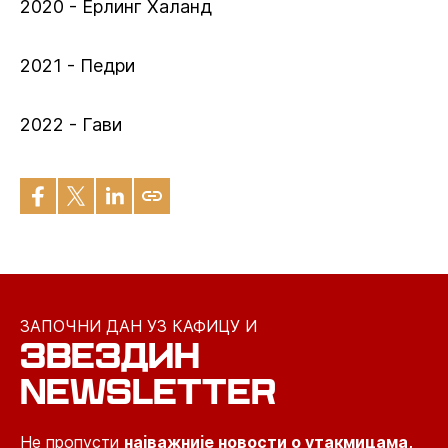
2020 - Ерлинг Халанд
2021 - Педри
2022 - Гави
ЗАПОЧНИ ДАН УЗ КАФИЦУ И
ЗВЕЗДИН
NEWSLETTER
Не пропусти
најважније новости о утакмицама,