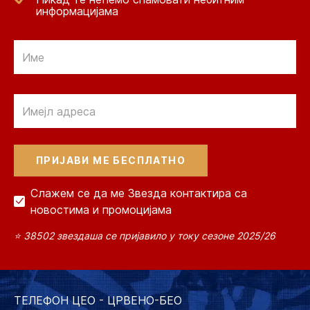
информацијама
Email
Email
Слажем се да ме Звезда контактира са
новостима и промоцијама
⭐ 38502 звездаша се пријавило у току сезоне 2025/26
ТЕЛЕФОН ЦЕО - ЦРВЕНО-БЕО