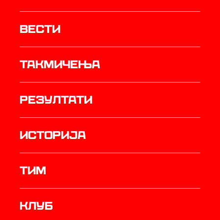
Вести
Такмичења
резултати
историја
ТИМ
Клуб