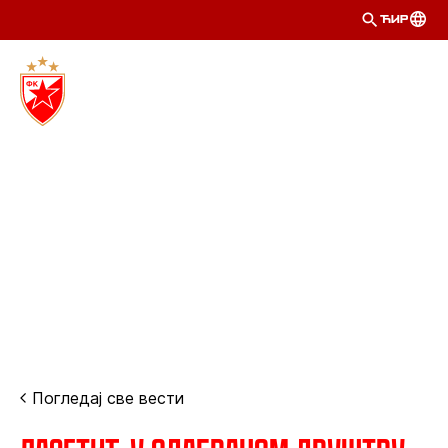
ЋИР
Погледај све вести