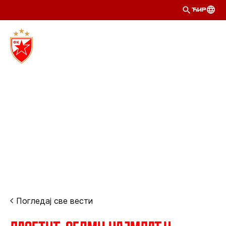
ЋИР
Погледај све вести