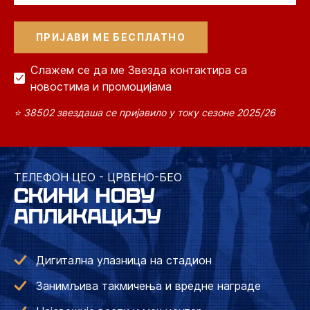
Слажем се да ме Звезда контактира са
новостима и промоцијама
⭐ 38502 звездаша се пријавило у току сезоне 2025/26
ТЕЛЕФОН ЦЕО - ЦРВЕНО-БЕО
СКИНИ НОВУ
АПЛИКАЦИЈУ
Дигитална улазница на стадион
Занимљива такмичења и вредне награде