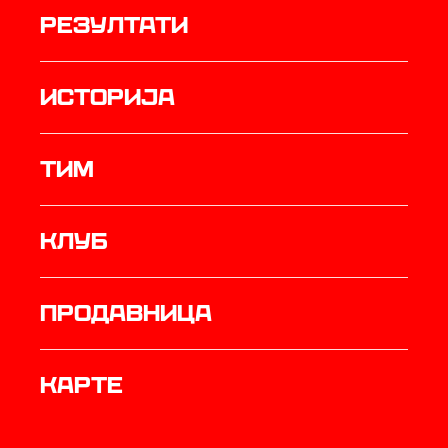
резултати
историја
ТИМ
Клуб
продавница
Карте