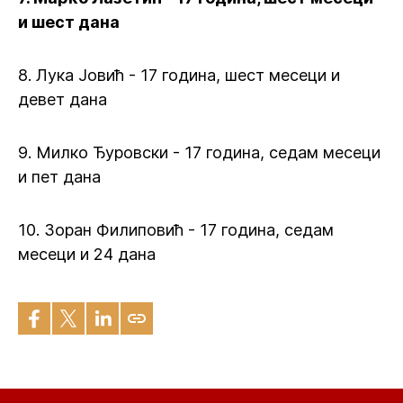
и шест дана
8. Лука Јовић - 17 година, шест месеци и
девет дана
9. Милко Ђуровски - 17 година, седам месеци
и пет дана
10. Зоран Филиповић - 17 година, седам
месеци и 24 дана