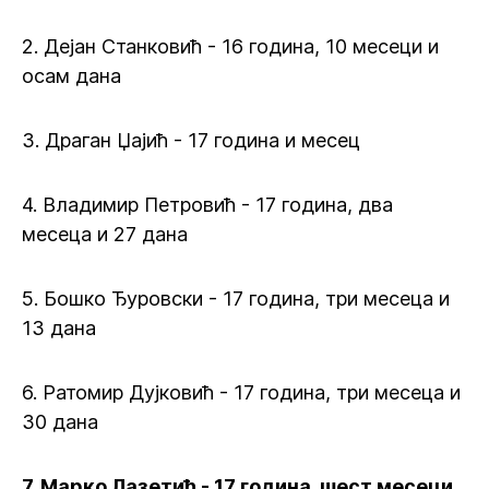
2. Дејан Станковић - 16 година, 10 месеци и
осам дана
3. Драган Џајић - 17 година и месец
4. Владимир Петровић - 17 година, два
месеца и 27 дана
5. Бошко Ђуровски - 17 година, три месеца и
13 дана
6. Ратомир Дујковић - 17 година, три месеца и
30 дана
7. Марко Лазетић - 17 година, шест месеци