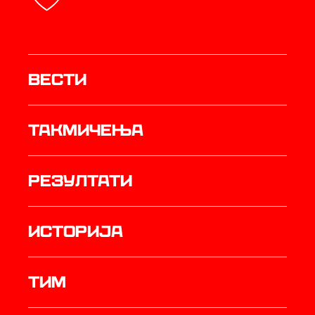
Вести
Такмичења
резултати
историја
ТИМ