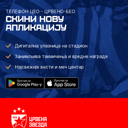
ТЕЛЕФОН ЦЕО - ЦРВЕНО-БЕО
СКИНИ НОВУ
АПЛИКАЦИЈУ
Дигитална улазница на стадион
Занимљива такмичења и вредне награде
Најсвежије вести и меч центар