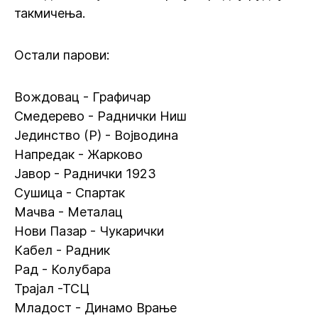
такмичења.
Остали парови:
Вождовац - Графичар
Смедерево - Раднички Ниш
Јединство (Р) - Војводина
Напредак - Жарково
Јавор - Раднички 1923
Сушица - Спартак
Мачва - Металац
Нови Пазар - Чукарички
Кабел - Радник
Рад - Колубара
Трајал -ТСЦ
Младост - Динамо Врање