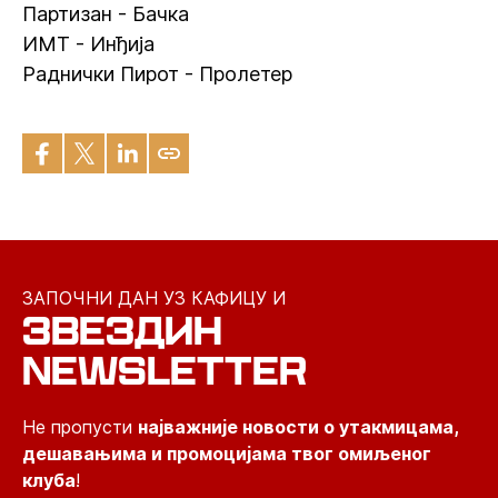
Партизан - Бачка
ИМТ - Инђија
Раднички Пирот - Пролетер
ЗАПОЧНИ ДАН УЗ КАФИЦУ И
ЗВЕЗДИН
NEWSLETTER
Не пропусти
најважније новости о утакмицама,
дешавањима и промоцијама твог омиљеног
клуба
!