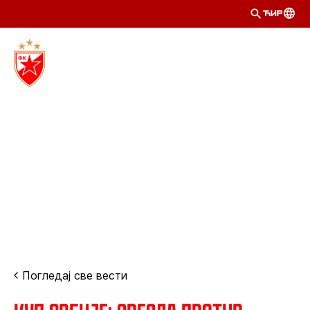
ЋИР
Погледај све вести