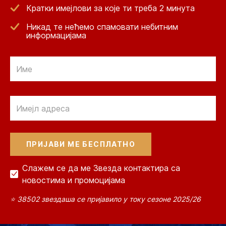
Кратки имејлови за које ти треба 2 минута
Никад те нећемо спамовати небитним
информацијама
Email
Email
Слажем се да ме Звезда контактира са
новостима и промоцијама
⭐ 38502 звездаша се пријавило у току сезоне 2025/26