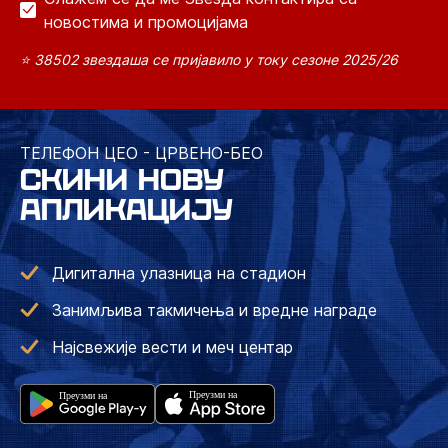
новостима и промоцијама
⭐ 38502 звездаша се пријавило у току сезоне 2025/26
ТЕЛЕФОН ЦЕО - ЦРВЕНО-БЕО
СКИНИ НОВУ
АПЛИКАЦИЈУ
Дигитална улазница на стадион
Занимљива такмичења и вредне награде
Најсвежије вести и меч центар