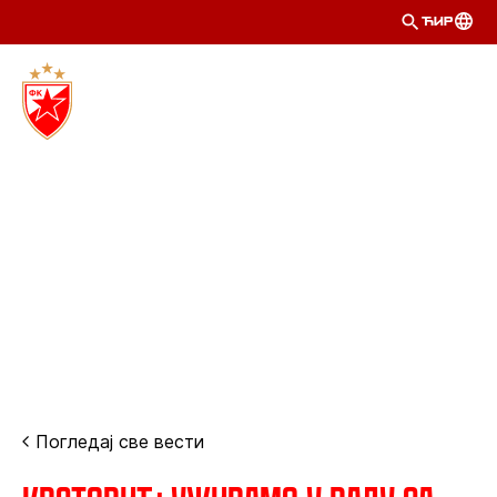
ЋИР
Погледај све вести