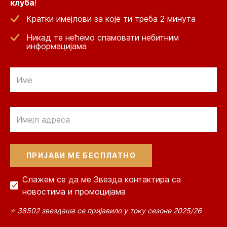
клуба
!
Кратки имејлови за које ти треба 2 минута
Никад те нећемо спамовати небитним
информацијама
Email
Email
Слажем се да ме Звезда контактира са
новостима и промоцијама
⭐ 38502 звездаша се пријавило у току сезоне 2025/26