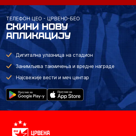
ТЕЛЕФОН ЦЕО - ЦРВЕНО-БЕО
СКИНИ НОВУ
АПЛИКАЦИЈУ
Дигитална улазница на стадион
Занимљива такмичења и вредне награде
Најсвежије вести и меч центар