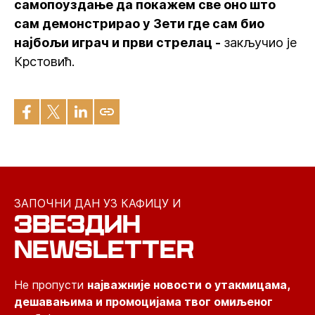
самопоуздање да покажем све оно што
сам демонстрирао у Зети где сам био
најбољи играч и први стрелац -
закључио је
Крстовић.
ЗАПОЧНИ ДАН УЗ КАФИЦУ И
ЗВЕЗДИН
NEWSLETTER
Не пропусти
најважније новости о утакмицама,
дешавањима и промоцијама твог омиљеног