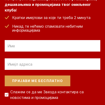
дешавањима и промоцијама твог омиљеног
клуба
!
Кратки имејлови за које ти треба 2 минута
Никад те нећемо спамовати небитним
информацијама
Email
Email
Слажем се да ме Звезда контактира са
новостима и промоцијама