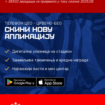
⭐ 38502 звездаша се пријавило у току сезоне 2025/26
ТЕЛЕФОН ЦЕО - ЦРВЕНО-БЕО
СКИНИ НОВУ
АПЛИКАЦИЈУ
Дигитална улазница на стадион
Занимљива такмичења и вредне награде
Најсвежије вести и меч центар