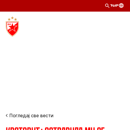
ЋИР
Погледај све вести