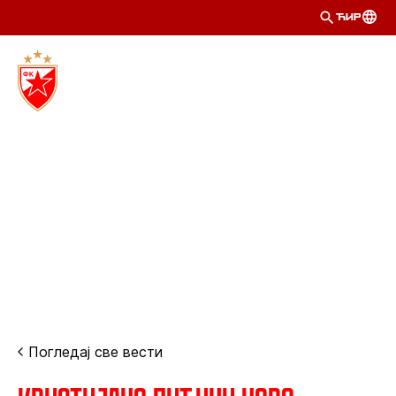
ЋИР
Погледај све вести