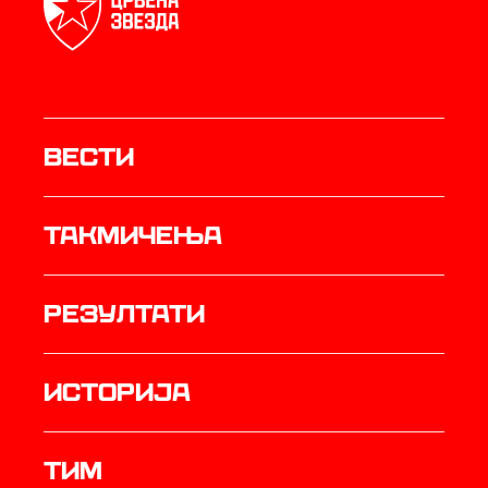
Вести
Такмичења
резултати
историја
ТИМ