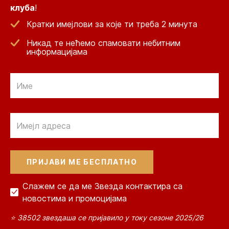
клуба
!
Кратки имејлови за које ти треба 2 минута
Никад те нећемо спамовати небитним
информацијама
Email
Email
Слажем се да ме Звезда контактира са
новостима и промоцијама
⭐ 38502 звездаша се пријавило у току сезоне 2025/26