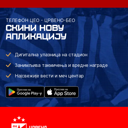
ТЕЛЕФОН ЦЕО - ЦРВЕНО-БЕО
СКИНИ НОВУ
АПЛИКАЦИЈУ
Дигитална улазница на стадион
Занимљива такмичења и вредне награде
Најсвежије вести и меч центар