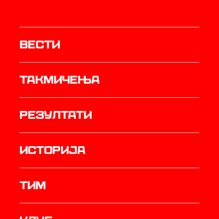
Вести
Такмичења
резултати
историја
ТИМ