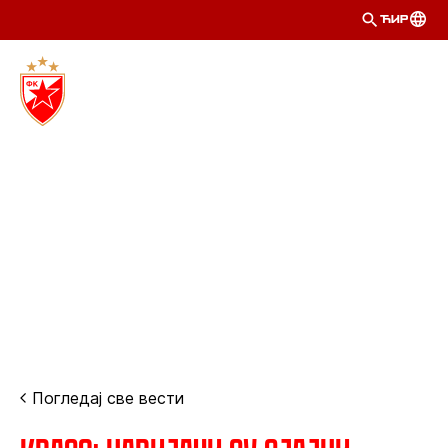
ЋИР
Погледај све вести