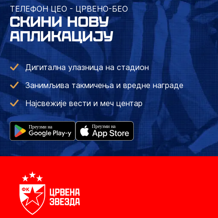
ТЕЛЕФОН ЦЕО - ЦРВЕНО-БЕО
СКИНИ НОВУ
АПЛИКАЦИЈУ
Дигитална улазница на стадион
Занимљива такмичења и вредне награде
Најсвежије вести и меч центар