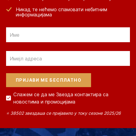
Никад те нећемо спамовати небитним
информацијама
Email
Email
Слажем се да ме Звезда контактира са
новостима и промоцијама
⭐ 38502 звездаша се пријавило у току сезоне 2025/26