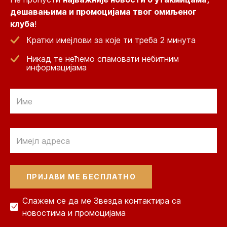
дешавањима и промоцијама твог омиљеног
клуба
!
Кратки имејлови за које ти треба 2 минута
Никад те нећемо спамовати небитним
информацијама
Email
Email
Слажем се да ме Звезда контактира са
новостима и промоцијама