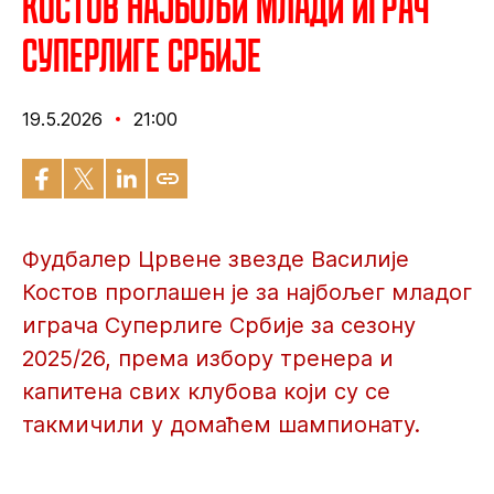
Костов најбољи млади играч
Суперлиге Србије
19.5.2026
21:00
Фудбалер Црвене звезде Василије
Костов проглашен је за најбољег младог
играча Суперлиге Србије за сезону
2025/26, према избору тренера и
капитена свих клубова који су се
такмичили у домаћем шампионату.