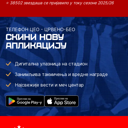
⭐ 38502 звездаша се пријавило у току сезоне 2025/26
ТЕЛЕФОН ЦЕО - ЦРВЕНО-БЕО
СКИНИ НОВУ
АПЛИКАЦИЈУ
Дигитална улазница на стадион
Занимљива такмичења и вредне награде
Најсвежије вести и меч центар