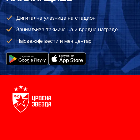
Дигитална улазница на стадион
Занимљива такмичења и вредне награде
Најсвежије вести и меч центар