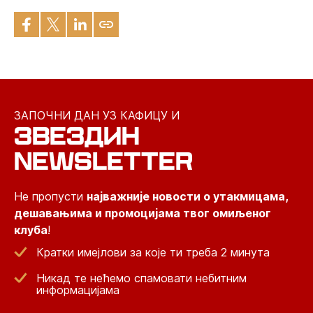
ЗАПОЧНИ ДАН УЗ КАФИЦУ И
ЗВЕЗДИН
NEWSLETTER
Не пропусти
најважније новости о утакмицама,
дешавањима и промоцијама твог омиљеног
клуба
!
Кратки имејлови за које ти треба 2 минута
Никад те нећемо спамовати небитним
информацијама