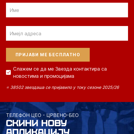
Email
Email
Слажем се да ме Звезда контактира са
новостима и промоцијама
⭐ 38502 звездаша се пријавило у току сезоне 2025/26
ТЕЛЕФОН ЦЕО - ЦРВЕНО-БЕО
СКИНИ НОВУ
АПЛИКАЦИЈУ