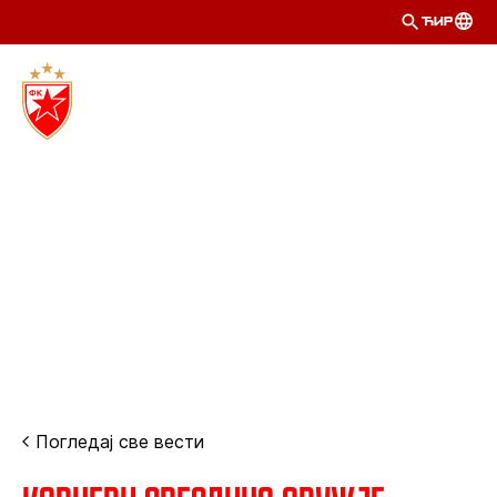
ЋИР
Погледај све вести