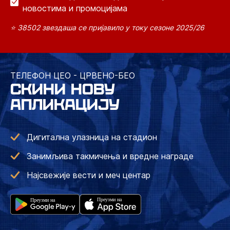
новостима и промоцијама
⭐ 38502 звездаша се пријавило у току сезоне 2025/26
ТЕЛЕФОН ЦЕО - ЦРВЕНО-БЕО
СКИНИ НОВУ
АПЛИКАЦИЈУ
Дигитална улазница на стадион
Занимљива такмичења и вредне награде
Најсвежије вести и меч центар