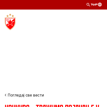
ЋИР
Погледај све вести