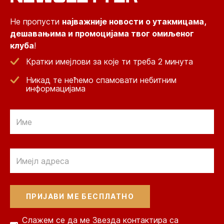
Не пропусти
најважније новости о утакмицама,
дешавањима и промоцијама твог омиљеног
клуба
!
Кратки имејлови за које ти треба 2 минута
Никад те нећемо спамовати небитним
информацијама
Email
Email
Слажем се да ме Звезда контактира са