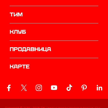
ТИМ
Клуб
продавница
Карте
Copyright © 2011 -
2026
ФК Црвена звезда званични портал. Сва