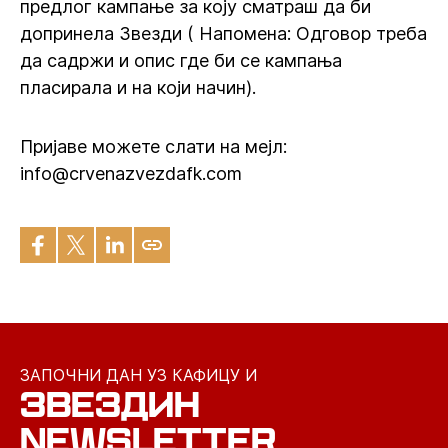
предлог кампање за коју сматраш да би
допринела Звезди ( Напомена: Одговор треба
да садржи и опис где би се кампања
пласирала и на који начин).
Пријаве можете слати на мејл:
info@crvenazvezdafk.com
ЗАПОЧНИ ДАН УЗ КАФИЦУ И
ЗВЕЗДИН
NEWSLETTER