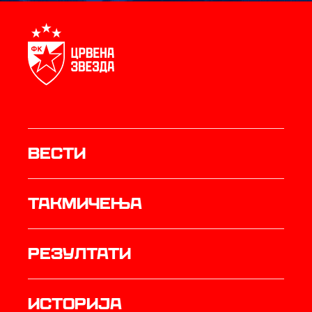
Вести
Такмичења
резултати
историја