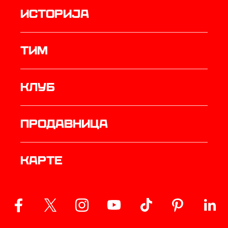
историја
ТИМ
Клуб
продавница
Карте