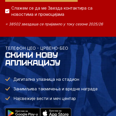
Слажем се да ме Звезда контактира са
новостима и промоцијама
⭐ 38502 звездаша се пријавило у току сезоне 2025/26
ТЕЛЕФОН ЦЕО - ЦРВЕНО-БЕО
СКИНИ НОВУ
АПЛИКАЦИЈУ
Дигитална улазница на стадион
Занимљива такмичења и вредне награде
Најсвежије вести и меч центар