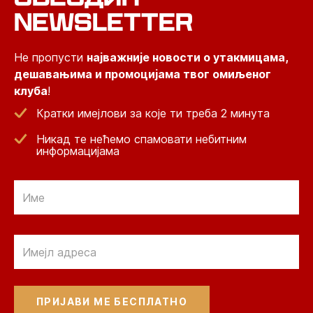
NEWSLETTER
Не пропусти
најважније новости о утакмицама,
дешавањима и промоцијама твог омиљеног
клуба
!
Кратки имејлови за које ти треба 2 минута
Никад те нећемо спамовати небитним
информацијама
Email
Email