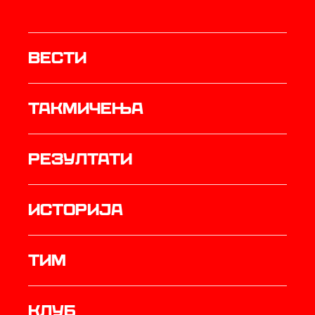
Вести
Такмичења
резултати
историја
ТИМ
Клуб