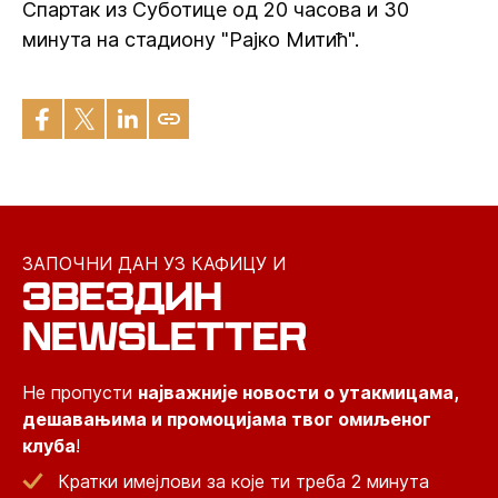
Спартак из Суботице од 20 часова и 30
минута на стадиону "Рајко Митић".
ЗАПОЧНИ ДАН УЗ КАФИЦУ И
ЗВЕЗДИН
NEWSLETTER
Не пропусти
најважније новости о утакмицама,
дешавањима и промоцијама твог омиљеног
клуба
!
Кратки имејлови за које ти треба 2 минута