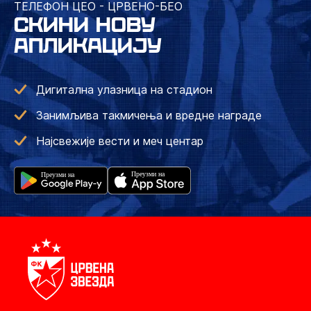
ТЕЛЕФОН ЦЕО - ЦРВЕНО-БЕО
СКИНИ НОВУ
АПЛИКАЦИЈУ
Дигитална улазница на стадион
Занимљива такмичења и вредне награде
Најсвежије вести и меч центар