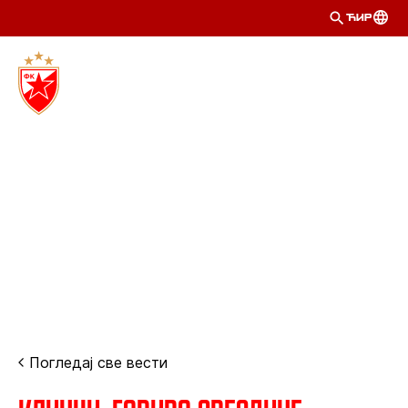
ЋИР
Погледај све вести