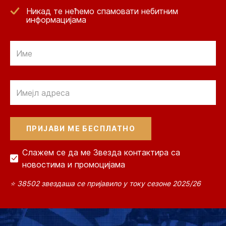
Никад те нећемо спамовати небитним
информацијама
Email
Email
Слажем се да ме Звезда контактира са
новостима и промоцијама
⭐ 38502 звездаша се пријавило у току сезоне 2025/26