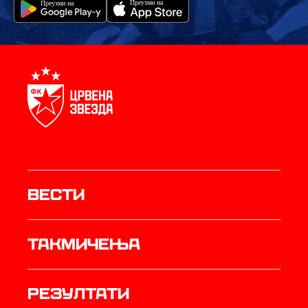
Вести
Такмичења
резултати