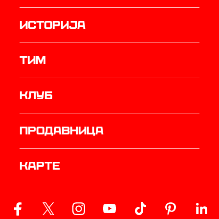
историја
ТИМ
Клуб
продавница
Карте