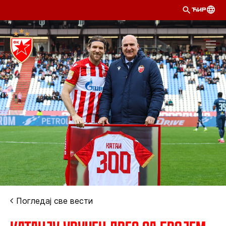
ЋИР
Погледај све вести