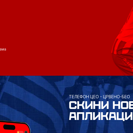
ама
ТЕЛЕФОН ЦЕО - ЦРВЕНО-БЕО
СКИНИ НО
АПЛИКАЦИ