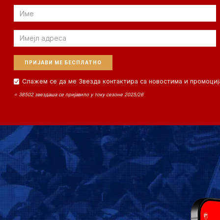
Email
Email
Слажем се да ме Звезда контактира са новостима и промоциј
⭐ 38502 звездаша се пријавило у току сезоне 2025/26