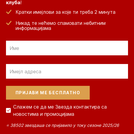
клуба
!
Кратки имејлови за које ти треба 2 минута
Никад те нећемо спамовати небитним
информацијама
Email
Email
Слажем се да ме Звезда контактира са
новостима и промоцијама
⭐ 38502 звездаша се пријавило у току сезоне 2025/26