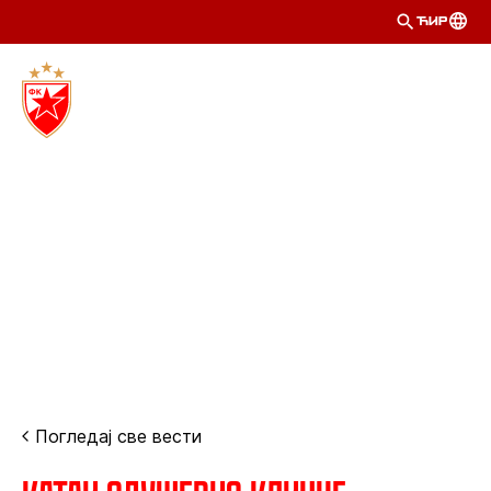
ЋИР
Погледај све вести