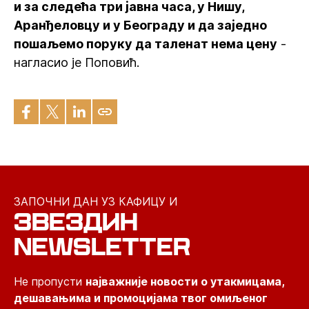
и за следећа три јавна часа, у Нишу,
Аранђеловцу и у Београду и да заједно
пошаљемо поруку да таленат нема цену
-
нагласио је Поповић.
ЗАПОЧНИ ДАН УЗ КАФИЦУ И
ЗВЕЗДИН
NEWSLETTER
Не пропусти
најважније новости о утакмицама,
дешавањима и промоцијама твог омиљеног