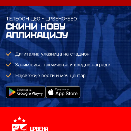
ТЕЛЕФОН ЦЕО - ЦРВЕНО-БЕО
СКИНИ НОВУ
АПЛИКАЦИЈУ
Дигитална улазница на стадион
Занимљива такмичења и вредне награде
Најсвежије вести и меч центар