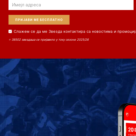
Email
Слажем се да ме Звезда контактира са новостима и промоциј
⭐ 38502 звездаша се пријавило у току сезоне 2025/26