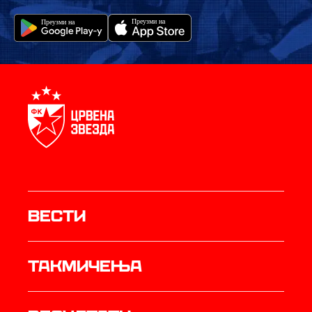
Вести
Такмичења