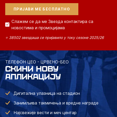
Слажем се да ме Звезда контактира са
новостима и промоцијама
⭐ 38502 звездаша се пријавило у току сезоне 2025/26
ТЕЛЕФОН ЦЕО - ЦРВЕНО-БЕО
СКИНИ НОВУ
АПЛИКАЦИЈУ
Дигитална улазница на стадион
Занимљива такмичења и вредне награде
Најсвежије вести и меч центар