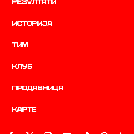
резултати
историја
ТИМ
Клуб
продавница
Карте