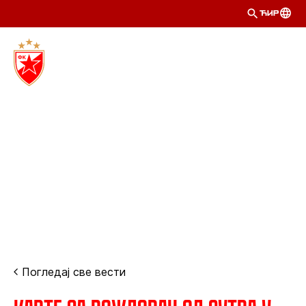
ЋИР
Погледај све вести