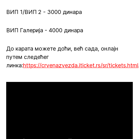
ВИП 1/ВИП 2 - 3000 динара
ВИП Галерија - 4000 динара
До карата можете доћи, већ сада, онлајн
путем следећег
линка:
https://crvenazvezda.iticket.rs/sr/tickets.html