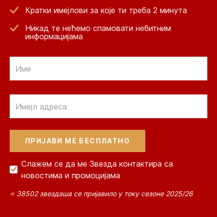
Кратки имејлови за које ти треба 2 минута
Никад те нећемо спамовати небитним
информацијама
Email
Email
Слажем се да ме Звезда контактира са
новостима и промоцијама
⭐ 38502 звездаша се пријавило у току сезоне 2025/26