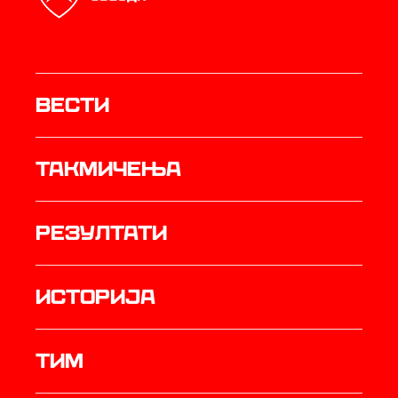
Вести
Такмичења
резултати
историја
ТИМ