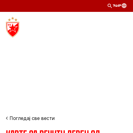
ЋИР
Погледај све вести