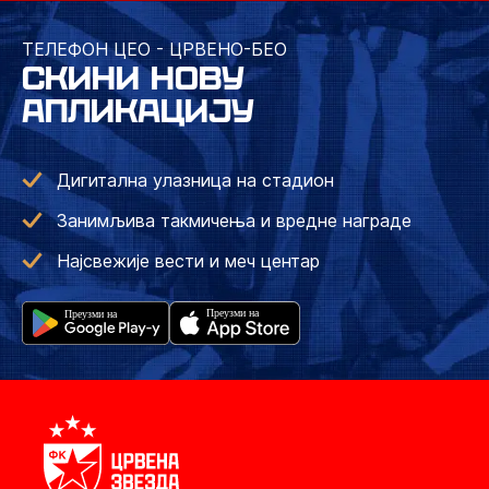
ТЕЛЕФОН ЦЕО - ЦРВЕНО-БЕО
СКИНИ НОВУ
АПЛИКАЦИЈУ
Дигитална улазница на стадион
Занимљива такмичења и вредне награде
Најсвежије вести и меч центар