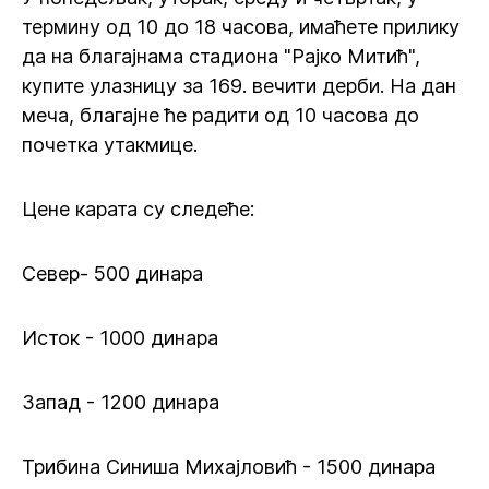
термину од 10 до 18 часова, имаћете прилику
да на благајнама стадиона "Рајко Митић",
купите улазницу за 169. вечити дерби. На дан
меча, благајне ће радити од 10 часова до
почетка утакмице.
Цене карата су следеће:
Север- 500 динара
Исток - 1000 динара
Запад - 1200 динара
Трибина Синиша Михајловић - 1500 динара