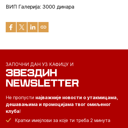
ВИП Галерија: 3000 динара
ЗАПОЧНИ ДАН УЗ КАФИЦУ И
ЗВЕЗДИН
NEWSLETTER
Не пропусти
најважније новости о утакмицама,
дешавањима и промоцијама твог омиљеног
клуба
!
Кратки имејлови за које ти треба 2 минута