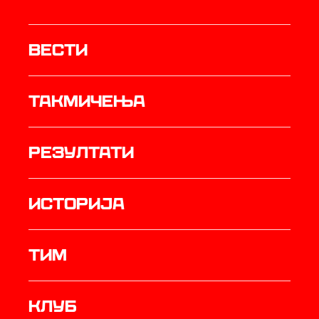
Вести
Такмичења
резултати
историја
ТИМ
Клуб