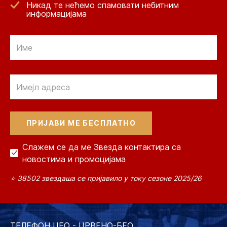
Никад те нећемо спамовати небитним
информацијама
Email
Email
Слажем се да ме Звезда контактира са
новостима и промоцијама
⭐ 38502 звездаша се пријавило у току сезоне 2025/26
ТЕЛЕФОН ЦЕО - ЦРВЕНО-БЕО