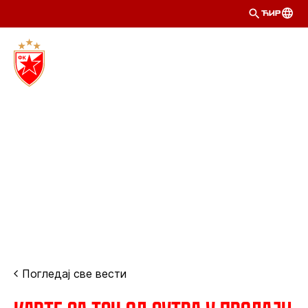
ЋИР
Погледај све вести