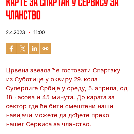
Карте за Спартак у Сервису за
чланство
2.4.2023
11:00
Црвена звезда ће гостовати Спартаку
из Суботице у оквиру 29. кола
Суперлиге Србије у среду, 5. априла, од
18 часова и 45 минута. До карата за
сектор где ће бити смештени наши
навијачи можете да дођете преко
нашег Сервиса за чланство.