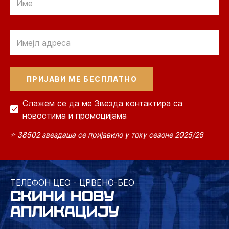
Email
Слажем се да ме Звезда контактира са
новостима и промоцијама
⭐ 38502 звездаша се пријавило у току сезоне 2025/26
ТЕЛЕФОН ЦЕО - ЦРВЕНО-БЕО
СКИНИ НОВУ
АПЛИКАЦИЈУ