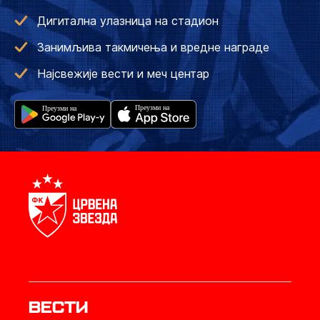
Дигитална улазница на стадион
Занимљива такмичења и вредне награде
Најсвежије вести и меч центар
Вести