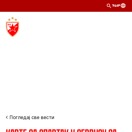
ЋИР
Погледај све вести