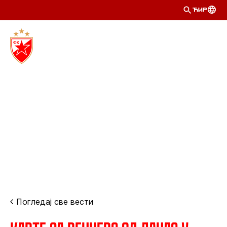
ЋИР
Погледај све вести