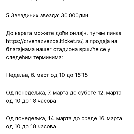
5 Звездиних звезда: 30.000дин
До карата можете доћи онлајн, путем линка
https://crvenazvezda.iticket.rs/, а продаја на
благајнама нашег стадиона вршиће се у
следећим терминима:
Недеља, 6. март од 10 до 16:15
Од понедељка, 7. марта до суботе 12. марта
од 10 до 18 часова
Од понедељка, 14. марта до среде 16. марта
од 10 до 18 часова