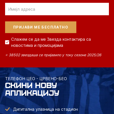
Email
Слажем се да ме Звезда контактира са
новостима и промоцијама
⭐ 38502 звездаша се пријавило у току сезоне 2025/26
ТЕЛЕФОН ЦЕО - ЦРВЕНО-БЕО
СКИНИ НОВУ
АПЛИКАЦИЈУ
Дигитална улазница на стадион