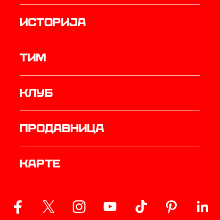
историја
ТИМ
Клуб
продавница
Карте