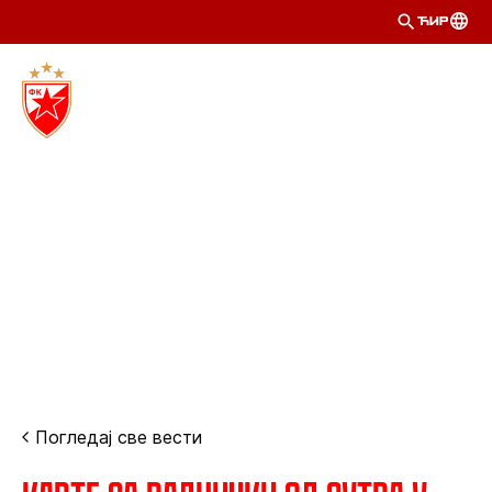
ЋИР
Погледај све вести