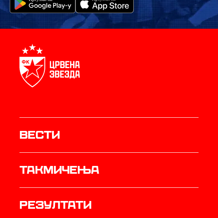
Вести
Такмичења
резултати