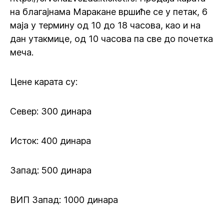
на благајнама Маракане вршиће се у петак, 6
маја у термину од 10 до 18 часова, као и на
дан утакмице, од 10 часова па све до почетка
меча.
Цене карата су:
Север: 300 динара
Исток: 400 динара
Запад: 500 динара
ВИП Запад: 1000 динара