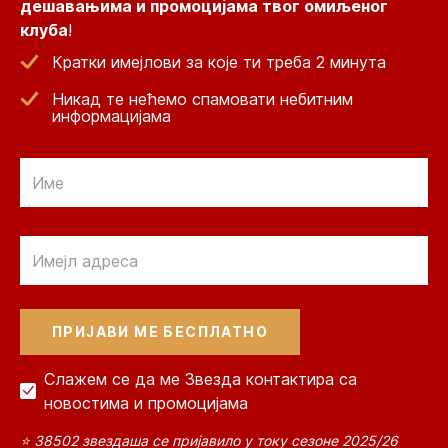
дешавањима и промоцијама твог омиљеног
клуба
!
Кратки имејлови за које ти треба 2 минута
Никад те нећемо спамовати небитним
информацијама
Email
Email
Слажем се да ме Звезда контактира са
новостима и промоцијама
⭐ 38502 звездаша се пријавило у току сезоне 2025/26