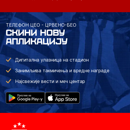
ТЕЛЕФОН ЦЕО - ЦРВЕНО-БЕО
СКИНИ НОВУ
АПЛИКАЦИЈУ
Дигитална улазница на стадион
Занимљива такмичења и вредне награде
Најсвежије вести и меч центар