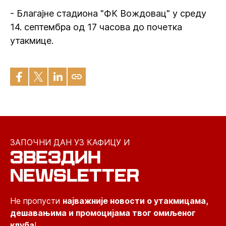
- Благајне стадиона "ФК Вождовац" у среду
14. септембра од 17 часова до почетка
утакмице.
ЗАПОЧНИ ДАН УЗ КАФИЦУ И
ЗВЕЗДИН
NEWSLETTER
Не пропусти
најважније новости о утакмицама,
дешавањима и промоцијама твог омиљеног
клуба
!