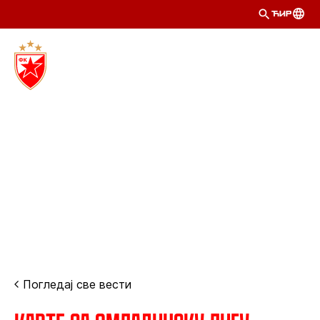
ЋИР
Погледај све вести