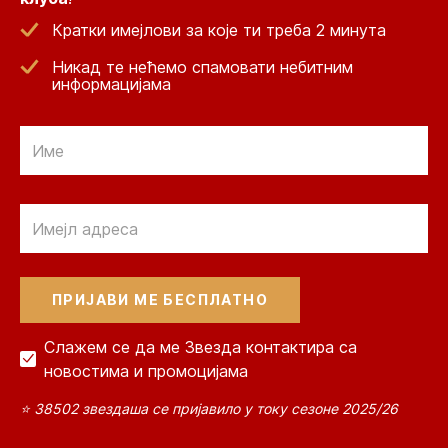
Кратки имејлови за које ти треба 2 минута
Никад те нећемо спамовати небитним
информацијама
Email
Email
Слажем се да ме Звезда контактира са
новостима и промоцијама
⭐ 38502 звездаша се пријавило у току сезоне 2025/26