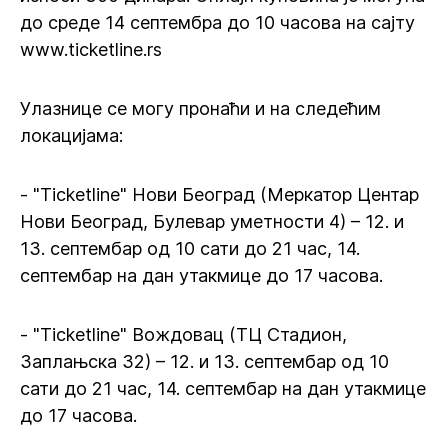
до среде 14 септембра до 10 часова на сајту
www.ticketline.rs
Улазнице се могу пронаћи и на следећим
локацијама:
- "Ticketline" Нови Београд (Меркатор Центар
Нови Београд, Булевар уметности 4) – 12. и
13. септембар од 10 сати до 21 час, 14.
септембар на дан утакмице до 17 часова.
- "Ticketline" Вождовац (ТЦ Стадион,
Заплањска 32) – 12. и 13. септембар од 10
сати до 21 час, 14. септембар на дан утакмице
до 17 часова.