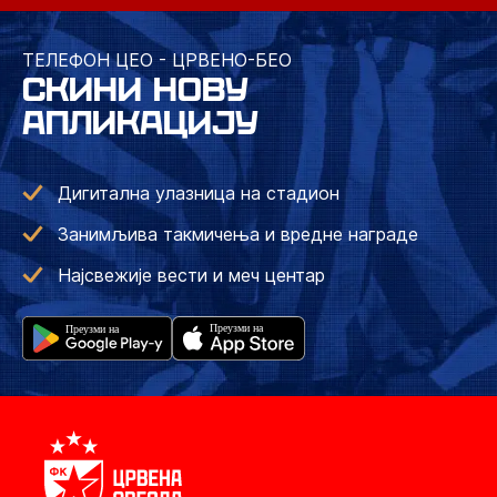
ТЕЛЕФОН ЦЕО - ЦРВЕНО-БЕО
СКИНИ НОВУ
АПЛИКАЦИЈУ
Дигитална улазница на стадион
Занимљива такмичења и вредне награде
Најсвежије вести и меч центар