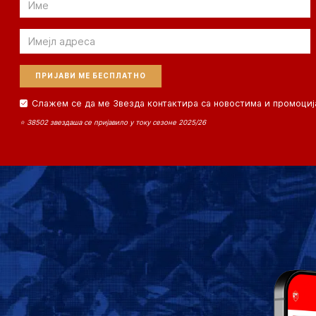
Email
Email
Слажем се да ме Звезда контактира са новостима и промоциј
⭐ 38502 звездаша се пријавило у току сезоне 2025/26