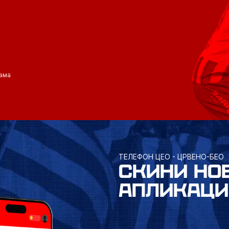
ама
ТЕЛЕФОН ЦЕО - ЦРВЕНО-БЕО
СКИНИ НО
АПЛИКАЦИ