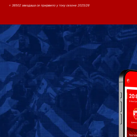
⭐ 38502 звездаша се пријавило у току сезоне 2025/26