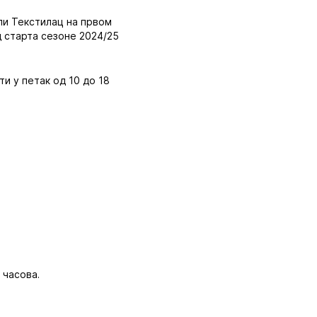
ли Текстилац на првом
д старта сезоне 2024/25
ти у петак од 10 до 18
0 часова.