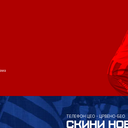
ама
ТЕЛЕФОН ЦЕО - ЦРВЕНО-БЕО
СКИНИ НО