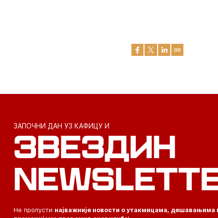
ЗАПОЧНИ ДАН УЗ КАФИЦУ И
ЗВЕЗДИН
NEWSLETT
Не пропусти
најважније новости о утакмицама, дешавањима 