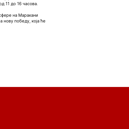
од 11 до 16 часова.
сфере на Маракани
а нову победу, која ће