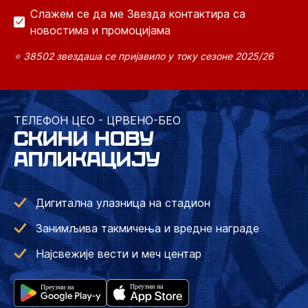
Слажем се да ме Звезда контактира са
новостима и промоцијама
⭐ 38502 звездаша се пријавило у току сезоне 2025/26
ТЕЛЕФОН ЦЕО - ЦРВЕНО-БЕО
СКИНИ НОВУ
АПЛИКАЦИЈУ
Дигитална улазница на стадион
Занимљива такмичења и вредне награде
Најсвежије вести и меч центар