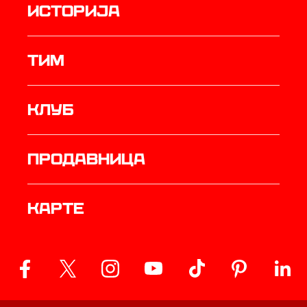
историја
ТИМ
Клуб
продавница
Карте