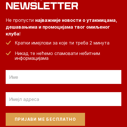
NEWSLETTER
Не пропусти
најважније новости о утакмицама,
дешавањима и промоцијама твог омиљеног
клуба
!
Кратки имејлови за које ти треба 2 минута
Никад те нећемо спамовати небитним
информацијама
Email
Email