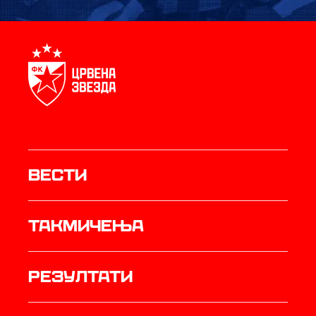
Вести
Такмичења
резултати