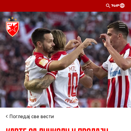
ЋИР
Погледај све вести