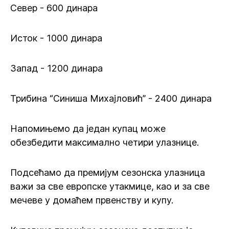
Север - 600 динара
Исток - 1000 динара
Запад - 1200 динара
Трибина “Синиша Михајловић” - 2400 динара
Напомињемо да један купац може
обезбедити максимално четири улазнице.
Подсећамо да премијум сезонска улазница
важи за све европске утакмице, као и за све
мечеве у домаћем првенству и купу.